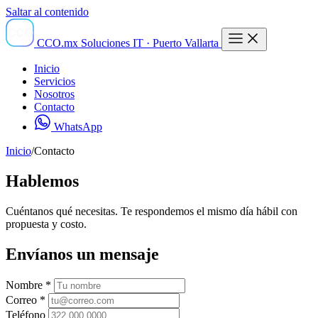
Saltar al contenido
CCO
CCO
.mx
Soluciones IT · Puerto Vallarta
Inicio
Servicios
Nosotros
Contacto
WhatsApp
Inicio
/
Contacto
Hablemos
Cuéntanos qué necesitas. Te respondemos el mismo día hábil con
propuesta y costo.
Envíanos un mensaje
Nombre
*
Correo
*
Teléfono