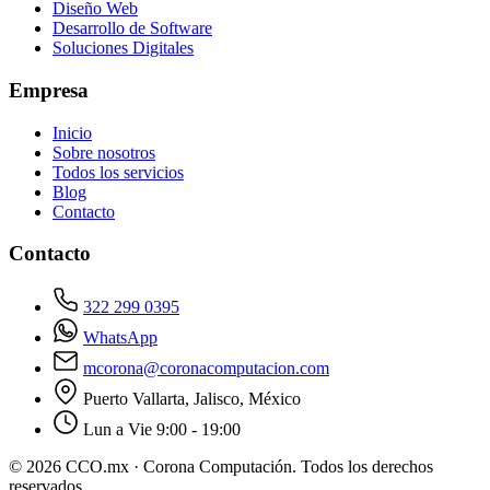
Diseño Web
Desarrollo de Software
Soluciones Digitales
Empresa
Inicio
Sobre nosotros
Todos los servicios
Blog
Contacto
Contacto
322 299 0395
WhatsApp
mcorona@coronacomputacion.com
Puerto Vallarta, Jalisco, México
Lun a Vie 9:00 - 19:00
© 2026 CCO.mx · Corona Computación. Todos los derechos
reservados.