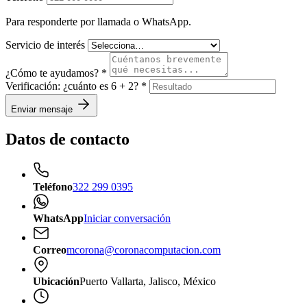
Para responderte por llamada o WhatsApp.
Servicio de interés
¿Cómo te ayudamos?
*
Verificación: ¿cuánto es 6 + 2?
*
Enviar mensaje
Datos de contacto
Teléfono
322 299 0395
WhatsApp
Iniciar conversación
Correo
mcorona@coronacomputacion.com
Ubicación
Puerto Vallarta, Jalisco, México